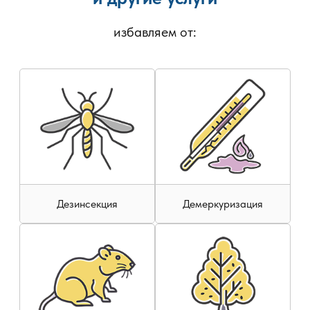
повторного заражения и способствует восстановлению
безопасной среды.
избавляем от:
Дезинсекция
Демеркуризация