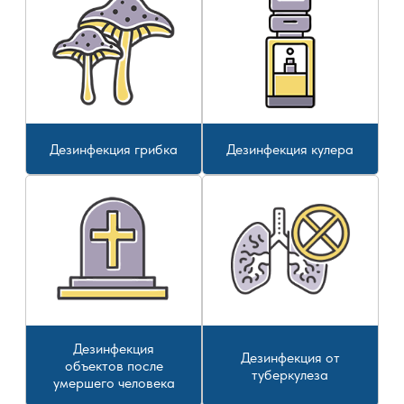
Дезинфекция грибка
Дезинфекция кулера
Дезинфекция
Дезинфекция от
объектов после
туберкулеза
умершего человека