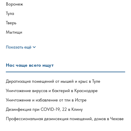
Воронеж
Тула
Тверь
Мытищи
expand_more
Показать ещё
Нас чаще всего ищут
Дератизация помещений от мышей и крыс в Туле
Уничтожение вирусов и бактерий в Краснодаре
Уничтожение и избавление от тли в Истре
Дезинфекция при COVID-19, 22 в Клину
Профессиональная дезинсекция помещений, домов в Чехове