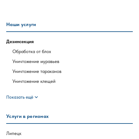
Наши услуги
Дезинсекция
Обработка от блох
Уничтожение муравьев
Уничтожение тараканов
Уничтожение клещей
expand_more
Показать ещё
Услуги в регионах
Липецк